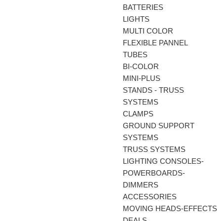
BATTERIES
LIGHTS
MULTI COLOR
FLEXIBLE PANNEL
TUBES
BI-COLΟR
MINI-PLUS
STANDS - TRUSS
SYSTEMS
CLAMPS
GROUND SUPPORT
SYSTEMS
TRUSS SYSTEMS
LIGHTING CONSOLES-
POWERBOARDS-
DIMMERS
ACCESSORIES
MOVING HEADS-EFFECTS
DEALS