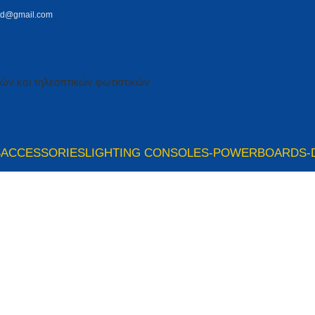
td@gmail.com
S
ACCESSORIES
LIGHTING CONSOLES-POWERBOARDS-