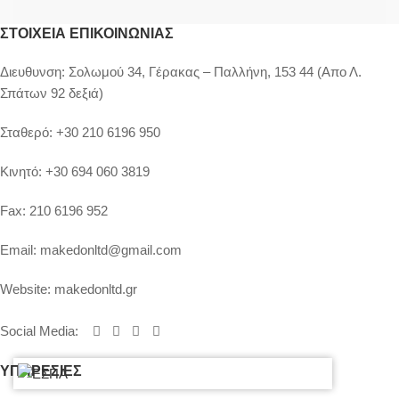
ΣΤΟΙΧΕΊΑ ΕΠΙΚΟΙΝΩΝΊΑΣ
Διευθυνση:
Σολωμού 34, Γέρακας – Παλλήνη, 153 44 (Απο Λ.
Σπάτων 92 δεξιά)
Σταθερό:
+30 210 6196 950
Κινητό:
+30 694 060 3819
Fax:
210 6196 952
Email:
makedonltd@gmail.com
Website:
makedonltd.gr
Social Media
:
ΥΠΗΡΕΣΙΕΣ