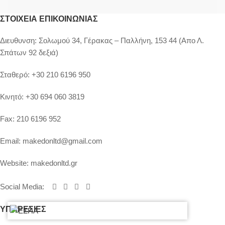
ΣΤΟΙΧΕΊΑ ΕΠΙΚΟΙΝΩΝΊΑΣ
Διευθυνση:
Σολωμού 34, Γέρακας – Παλλήνη, 153 44 (Απο Λ.
Σπάτων 92 δεξιά)
Σταθερό:
+30 210 6196 950
Κινητό:
+30 694 060 3819
Fax:
210 6196 952
Email:
makedonltd@gmail.com
Website:
makedonltd.gr
Social Media
:
ΥΠΗΡΕΣΙΕΣ