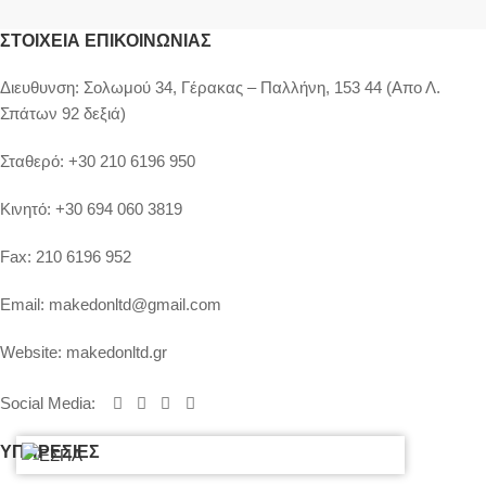
ΣΤΟΙΧΕΊΑ ΕΠΙΚΟΙΝΩΝΊΑΣ
Διευθυνση:
Σολωμού 34, Γέρακας – Παλλήνη, 153 44 (Απο Λ.
Σπάτων 92 δεξιά)
Σταθερό:
+30 210 6196 950
Κινητό:
+30 694 060 3819
Fax:
210 6196 952
Email:
makedonltd@gmail.com
Website:
makedonltd.gr
Social Media
:
ΥΠΗΡΕΣΙΕΣ