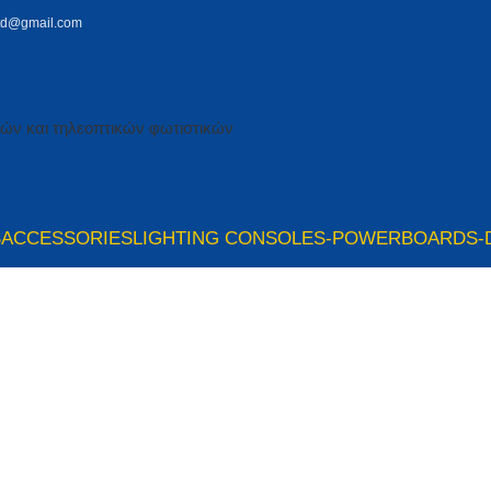
td@gmail.com
S
ACCESSORIES
LIGHTING CONSOLES-POWERBOARDS-