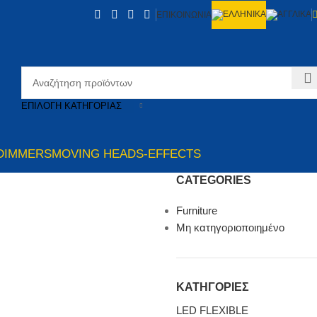
ΕΠΙΚΟΙΝΩΝΙΑ
ΕΠΙΛΟΓΉ ΚΑΤΗΓΟΡΊΑΣ
DIMMERS
MOVING HEADS-EFFECTS
CATEGORIES
Furniture
Μη κατηγοριοποιημένο
ΚΑΤΗΓΟΡΙΕΣ
LED FLEXIBLE