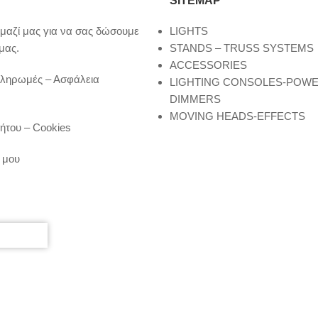
SITEMAP
μαζί μας για να σας δώσουμε
LIGHTS
μας.
STANDS – TRUSS SYSTEMS
ACCESSORIES
Πληρωμές – Ασφάλεια
LIGHTING CONSOLES-POW
DIMMERS
MOVING HEADS-EFFECTS
ήτου – Cookies
 μου