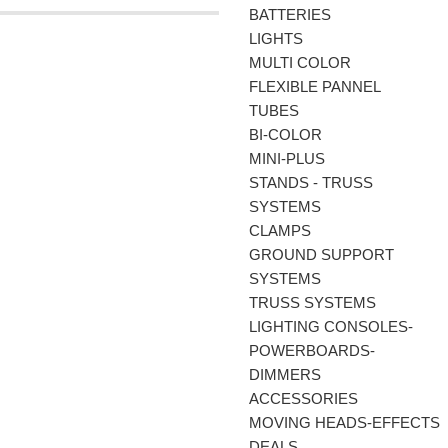
BATTERIES
LIGHTS
MULTI COLOR
FLEXIBLE PANNEL
TUBES
BI-COLΟR
MINI-PLUS
STANDS - TRUSS
SYSTEMS
CLAMPS
GROUND SUPPORT
SYSTEMS
TRUSS SYSTEMS
LIGHTING CONSOLES-
POWERBOARDS-
DIMMERS
ACCESSORIES
MOVING HEADS-EFFECTS
DEALS