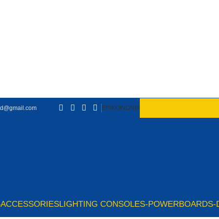
td@gmail.com
ΕΠΙΚΟΙΝΩΝΙΑ
S
ACCESSORIES
LIGHTING CONSOLES-POWERBOARDS-