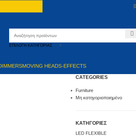
ΕΠΙΛΟΓΉ ΚΑΤΗΓΟΡΊΑΣ
DIMMERS
MOVING HEADS-EFFECTS
CATEGORIES
Furniture
Μη κατηγοριοποιημένο
ΚΑΤΗΓΟΡΙΕΣ
LED FLEXIBLE