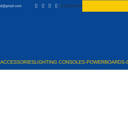
td@gmail.com
ΕΠΙΚΟΙΝΩΝΙΑ
S
ACCESSORIES
LIGHTING CONSOLES-POWERBOARDS-