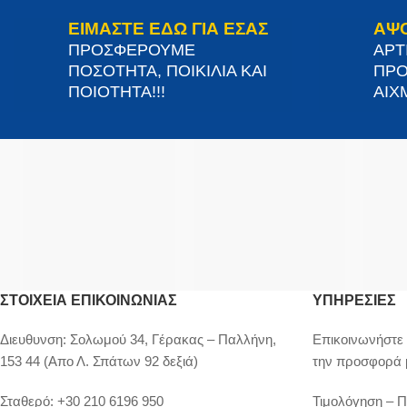
ΕΙΜΑΣΤΕ ΕΔΩ ΓΙΑ ΕΣΑΣ
ΑΨ
ΠΡΟΣΦΕΡΟΥΜΕ
ΑΡΤ
ΠΟΣΟΤΗΤΑ, ΠΟΙΚΙΛΙΑ ΚΑΙ
ΠΡΟ
ΠΟΙΟΤΗΤΑ!!!
ΑΙΧΜ
ΣΤΟΙΧΕΊΑ ΕΠΙΚΟΙΝΩΝΊΑΣ
ΥΠΗΡΕΣΙΕΣ
Διευθυνση:
Σολωμού 34, Γέρακας – Παλλήνη,
Επικοινωνήστε 
153 44 (Απο Λ. Σπάτων 92 δεξιά)
την προσφορά 
Σταθερό:
+30 210 6196 950
Τιμολόγηση – 