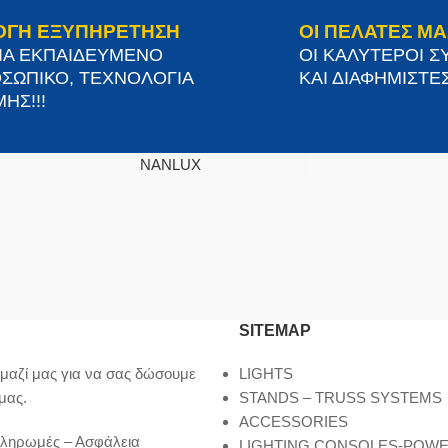
ΟΓΗ ΕΞΥΠΗΡΕΤΗΣΗ
ΟΙ ΠΕΛΑΤΕΣ ΜΑ
ΙΑ ΕΚΠΑΙΔΕΥΜΕΝΟ
ΟΙ ΚΑΛΥΤΕΡΟΙ Σ
ΣΩΠΙΚΟ, ΤΕΧΝΟΛΟΓΙΑ
ΚΑΙ ΔΙΑΦΗΜΙΣΤΕΣ
ΗΣ!!!
NANLUX
SITEMAP
μαζί μας για να σας δώσουμε
LIGHTS
μας.
STANDS – TRUSS SYSTEMS
ACCESSORIES
Πληρωμές – Ασφάλεια
LIGHTING CONSOLES-POW