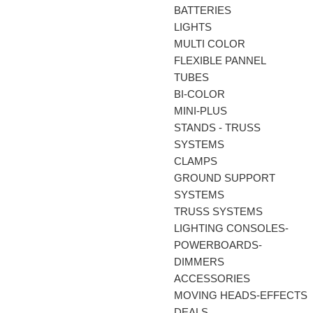
BATTERIES
LIGHTS
MULTI COLOR
FLEXIBLE PANNEL
TUBES
BI-COLΟR
MINI-PLUS
STANDS - TRUSS
SYSTEMS
CLAMPS
GROUND SUPPORT
SYSTEMS
TRUSS SYSTEMS
LIGHTING CONSOLES-
POWERBOARDS-
DIMMERS
ACCESSORIES
MOVING HEADS-EFFECTS
DEALS